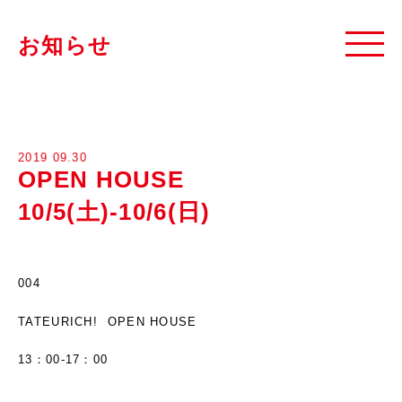
お知らせ
2019 09.30
OPEN HOUSE
10/5(土)-10/6(日)
004
TATEURICH! OPEN HOUSE
13：00-17：00